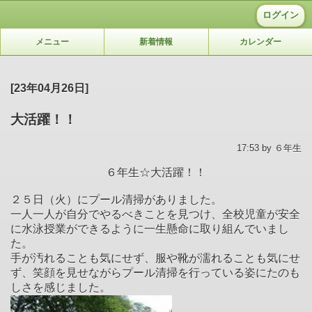
ログイン
メニュー
新着情報
カレンダー
[23年04月26日]
大活躍！！
17:53 by ６年生
６年生☆大活躍！！
２５日（火）にプール清掃がありました。
一人一人が自分でやるべきことを見つけ、全校児童が安全
に水泳授業ができるように一生懸命に取り組んでいまし
た。
手が汚れることも気にせず、服や靴が濡れることも気にせ
ず、笑顔を見せながらプール清掃を行っている姿にたのも
しさを感じました。