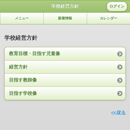
学校経営方針
ログイン
メニュー
新着情報
カレンダー
学校経営方針
教育目標・目指す児童像
経営方針
目指す教師像
目指す学校像
<<戻る