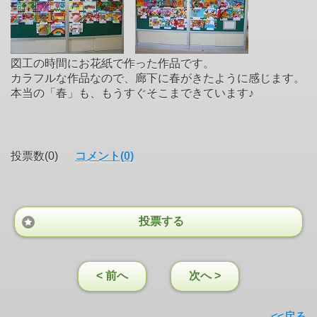
図工の時間にお花紙で作った作品です。
カラフルな作品なので、廊下に春がきたように感じます。
本当の「春」も、もうすぐそこまできています♪
投票数(0)
コメント(0)
投票する
< 前へ
次へ >
<<戻る