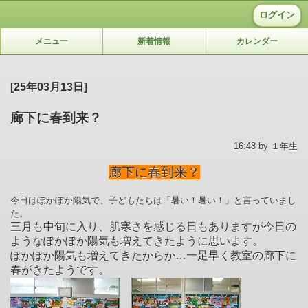
ログイン
メニュー
新着情報
カレンダー
[25年03月13日]
廊下に春到来？
16:48 by １年生
廊下に春到来？
今日はぽかぽか陽気で、子どもたちは「暑い！暑い！」と言っていまし
た。
三月も中旬に入り、肌寒さを感じる日もありますが今日の
ようなぽかぽか陽気も増えてきたように思います。
ぽかぽか陽気も増えてきたからか…一足早く教室の廊下に
春がきたようです。