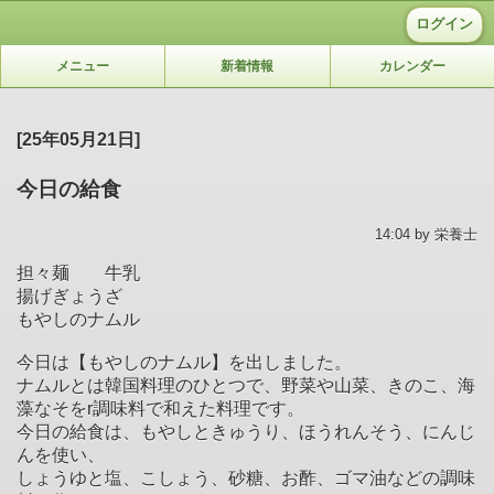
ログイン
メニュー
新着情報
カレンダー
[25年05月21日]
今日の給食
14:04 by 栄養士
担々麺 牛乳
揚げぎょうざ
もやしのナムル
今日は【もやしのナムル】を出しました。
ナムルとは韓国料理のひとつで、野菜や山菜、きのこ、海
藻なそをr調味料で和えた料理です。
今日の給食は、もやしときゅうり、ほうれんそう、にんじ
んを使い、
しょうゆと塩、こしょう、砂糖、お酢、ゴマ油などの調味