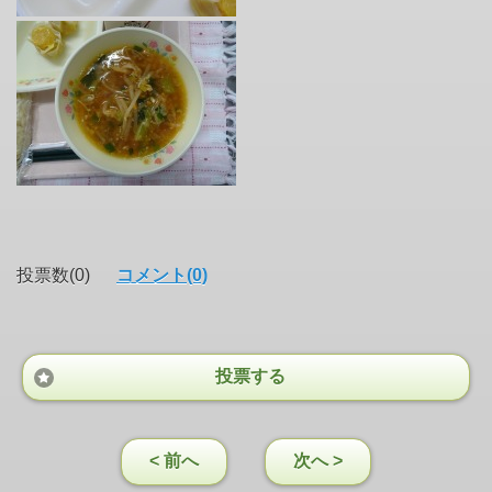
投票数(0)
コメント(0)
投票する
< 前へ
次へ >