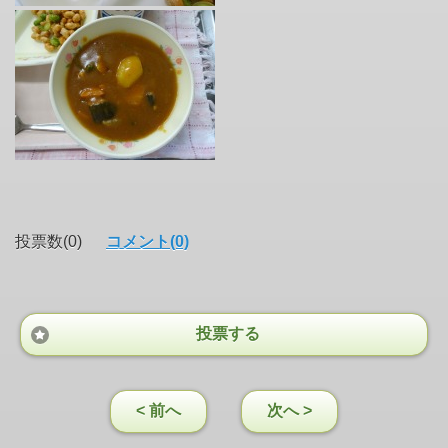
投票数(0)
コメント(0)
投票する
< 前へ
次へ >