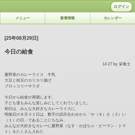
ログイン
メニュー
新着情報
カレンダー
[25年08月29日]
今日の給食
14:27 by 栄養士
夏野菜のカレーライス 牛乳
大豆と枝豆のカリカリ揚げ
ブロッコリーサラダ
今日から給食が再開します。
子ども達もみんな楽しみにしてくれていました。
初日は、みんな大好きなカレーライスに、
明後日の８月３１日は、数字の語呂合わせから「や（８）さ（３）い
（１）の日」であることにちなみ、
みんなが大好きなカレーに夏野菜（なす・かぼちゃ・ピーマン・トマ
ト）をたくさん入れた