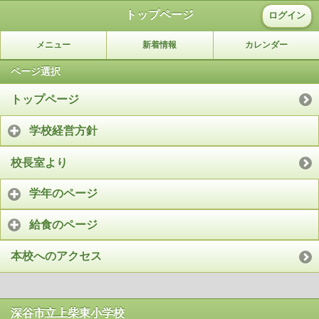
トップページ
ログイン
メニュー
新着情報
カレンダー
ページ選択
トップページ
学校経営方針
校長室より
学年のページ
給食のページ
本校へのアクセス
深谷市立上柴東小学校