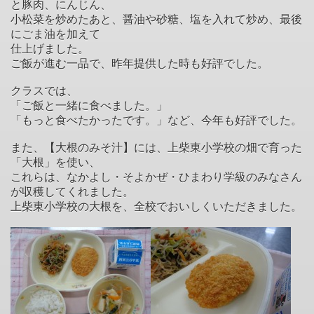
と豚肉、にんじん、
小松菜を炒めたあと、醤油や砂糖、塩を入れて炒め、最後
にごま油を加えて
仕上げました。
ご飯が進む一品で、昨年提供した時も好評でした。
クラスでは、
「ご飯と一緒に食べました。」
「もっと食べたかったです。」など、今年も好評でした。
また、【大根のみそ汁】には、上柴東小学校の畑で育った
「大根」を使い、
これらは、なかよし・そよかぜ・ひまわり学級のみなさん
が収穫してくれました。
上柴東小学校の大根を、全校でおいしくいただきました。