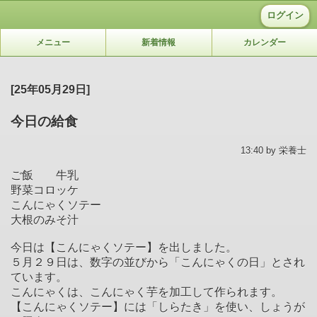
ログイン
メニュー
新着情報
カレンダー
[25年05月29日]
今日の給食
13:40 by 栄養士
ご飯 牛乳
野菜コロッケ
こんにゃくソテー
大根のみそ汁
今日は【こんにゃくソテー】を出しました。
５月２９日は、数字の並びから「こんにゃくの日」とされ
ています。
こんにゃくは、こんにゃく芋を加工して作られます。
【こんにゃくソテー】には「しらたき」を使い、しょうが