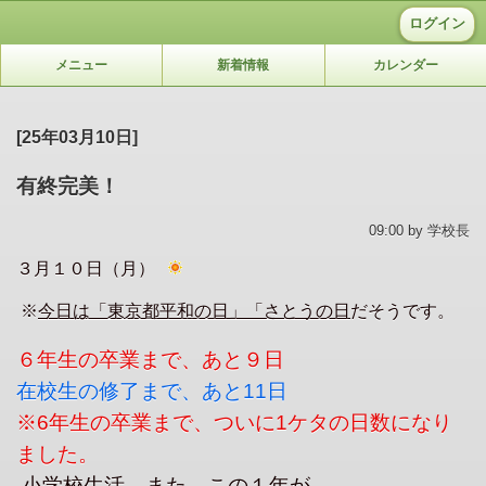
ログイン
メニュー
新着情報
カレンダー
[25年03月10日]
有終完美！
09:00 by 学校長
３月１０日（月）
※
今日は「東京都平和の日」「さとうの日
だそうです。
６年生の卒業まで
、
あと９日
在校生の修了まで、あと11日
※6年生の卒業まで、ついに1ケタの日数になり
ました。
小学校生活、また、この１年が