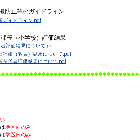
撮防止等のガイドライン
ガイドライン.pdf
育課程（小学校）評価結果
評価結果について.pdf
評価（教員）結果について.pdf
関係者評価結果について.pdf
◆
◆◆◆
◆◆◆
◆◆◆
◆◆◆
◆◆◆
◆
◆◆◆
◆◆◆
◆◆◆
◆◆◆
◆
◆◆◆
◆◆
。
ない
は
地区内
のみ
は
学区内
のみ