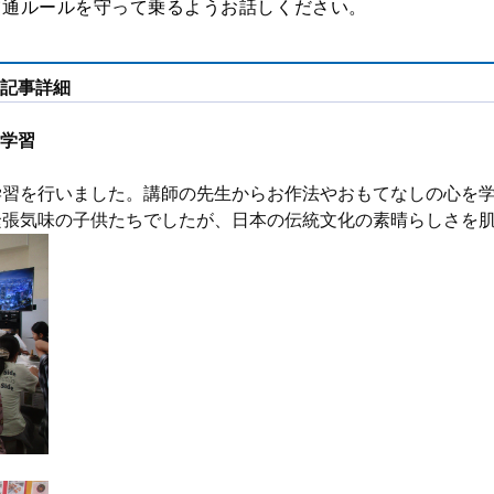
交通ルールを守って乗るようお話しください。
記事詳細
学習
学習を行いました。講師の先生からお作法やおもてなしの心を
緊張気味の子供たちでしたが、日本の伝統文化の素晴らしさを