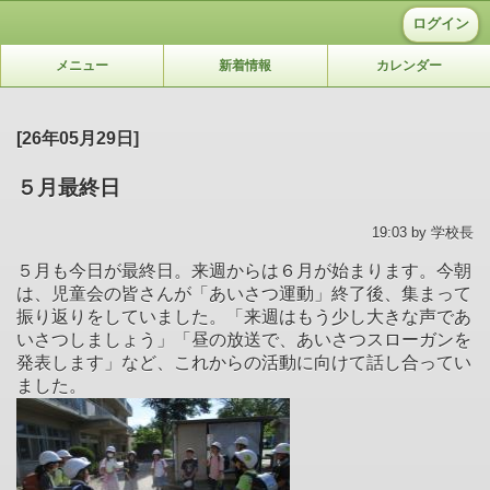
ログイン
メニュー
新着情報
カレンダー
[26年05月29日]
５月最終日
19:03 by 学校長
５月も今日が最終日。来週からは６月が始まります。今朝
は、児童会の皆さんが「あいさつ運動」終了後、集まって
振り返りをしていました。「来週はもう少し大きな声であ
いさつしましょう」「昼の放送で、あいさつスローガンを
発表します」など、これからの活動に向けて話し合ってい
ました。