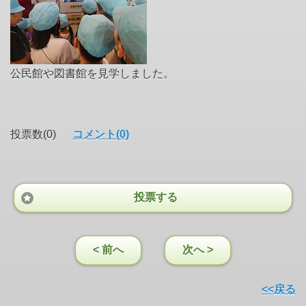
公民館や図書館を見学しました。
投票数(0)
コメント(0)
投票する
< 前へ
次へ >
<<戻る