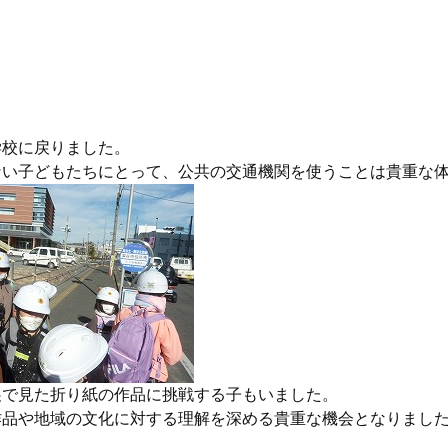
学校に戻りました。
ない子どもたちにとって、公共の交通機関を使うことは貴重な
展で見た折り紙の作品に挑戦する子もいました。
作品や地域の文化に対する理解を深める貴重な機会となりまし