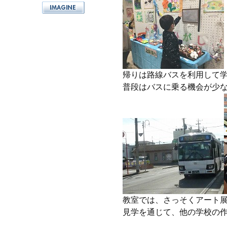
帰りは路線バスを利用して
普段はバスに乗る機会が少
教室では、さっそくアート
見学を通じて、他の学校の