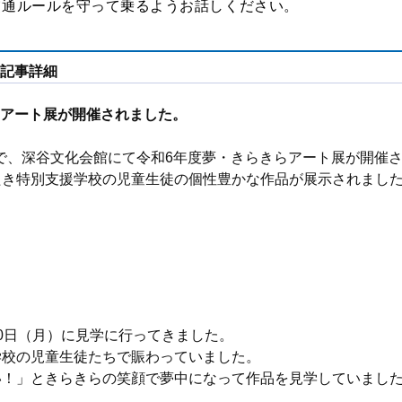
交通ルールを守って乗るようお話しください。
記事詳細
アート展が開催されました。
日まで、深谷文化会館にて令和6年度夢・きらきらアート展が開催
たき特別支援学校の児童生徒の個性豊かな作品が展示されまし
0日（月）に見学に行ってきました。
学校の児童生徒たちで賑わっていました。
い！」ときらきらの笑顔で夢中になって作品を見学していまし