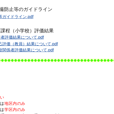
撮防止等のガイドライン
ガイドライン.pdf
育課程（小学校）評価結果
評価結果について.pdf
評価（教員）結果について.pdf
関係者評価結果について.pdf
◆
◆◆◆
◆◆◆
◆◆◆
◆◆◆
◆◆◆
◆
◆◆◆
◆◆◆
◆◆◆
◆◆◆
◆
◆◆◆
◆◆
。
ない
は
地区内
のみ
は
学区内
のみ