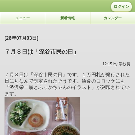
ログイン
メニュー
新着情報
カレンダー
[26年07月03日]
７月３日は「深谷市民の日」
12:15 by 学校長
７月３日は「深谷市民の日」です。１万円札が発行された
日にちなんで制定されたそうです。給食のコロッケにも
「渋沢栄一翁とふっかちゃんのイラスト」が刻印されてい
ます。