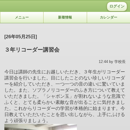
ログイン
メニュー
新着情報
カレンダー
[26年05月25日]
３年リコーダー講習会
12:44 by 学校長
今日は講師の先生にお越しいただき、３年生がリコーダー
講習会を行いました。目にしたことのない珍しいリコーダ
ーを紹介していただき、一つ一つの音の違いに驚いていま
した。また、ソプラノリコーダーのふき方について教えて
いただきました。「シャボン玉」が割れないような意識で
ふくと、とても柔らかい素敵な音が出ることに気付きまし
た。これからリコーダーの学習が本格的に始まります。今
日教えていただいたことを思い出しながら、上手にふける
よう頑張りましょう。