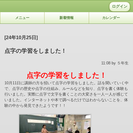
ログイン
メニュー
新着情報
カレンダー
[24年10月25日]
点字の学習をしました！
11:08 by ５年生
点字の学習をしました！
10月11日に講師の方を招いて点字の学習をしました。話を聞いていく中
で、点字の歴史や点字の仕組み、ルールなどを知り、点字を書く体験も
行いました。実際に点字で文字を書くことの大変さを一人一人が感じて
いました。
インターネットや本で調べるだけではわからないことを、体
験の中から発見できたようです！！