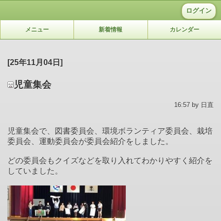
ログイン
メニュー
新着情報
カレンダー
[25年11月04日]
児童集会
16:57 by 日直
児童集会で、図書委員会、環境ボランティア委員会、栽培
委員会、運動委員会が委員会紹介をしました。
どの委員会もクイズなどを取り入れてわかりやすく紹介を
していました。