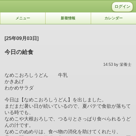
ログイン
メニュー
新着情報
カレンダー
[25年09月03日]
今日の給食
14:53 by 栄養士
なめこおろしうどん 牛乳
かきあげ
わかめサラダ
今日は【なめこおろしうどん】を出しました。
まだまだ暑い日が続いているので、夏バテで食欲が落ちて
いる時でも、
なめこや大根おろしで、つるりとさっぱり食べられるうど
んの汁です。
なめこのぬめりは、食べ物の消化を助けてくれたり、