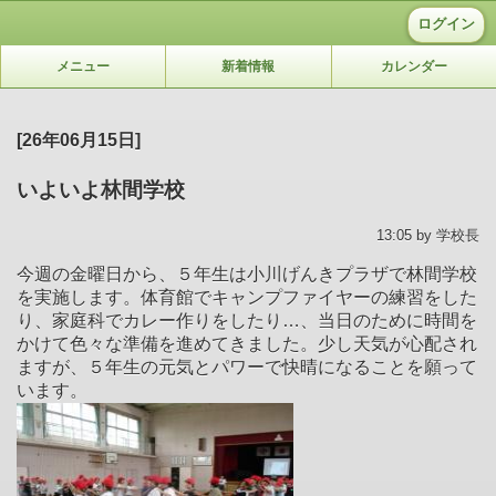
ログイン
メニュー
新着情報
カレンダー
[26年06月15日]
いよいよ林間学校
13:05 by 学校長
今週の金曜日から、５年生は小川げんきプラザで林間学校
を実施します。体育館でキャンプファイヤーの練習をした
り、家庭科でカレー作りをしたり…、当日のために時間を
かけて色々な準備を進めてきました。少し天気が心配され
ますが、５年生の元気とパワーで快晴になることを願って
います。