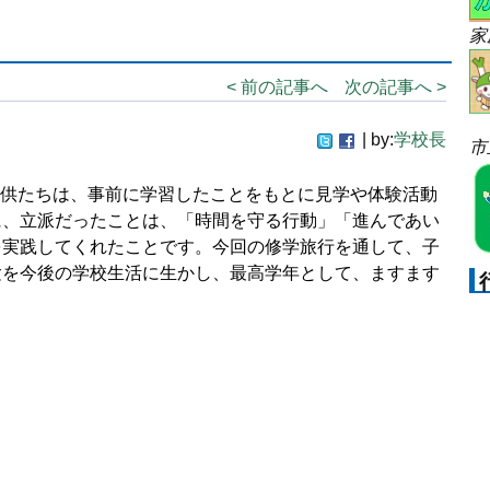
家
< 前の記事へ
次の記事へ >
| by:
学校長
市
供たちは、事前に学習したことをもとに見学や体験活動
に、立派だったことは、「時間を守る行動」「進んであい
を実践してくれたことです。
今回の修学旅行を通して、子
験を今後の学校生活に生かし、
最高学年として、ますます