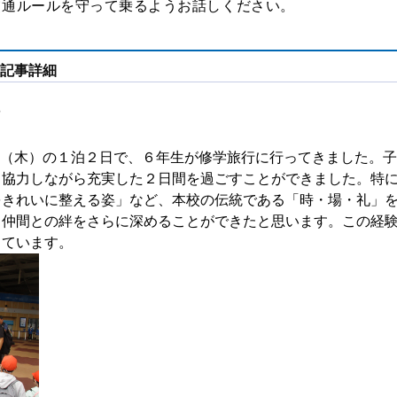
交通ルールを守って乗るようお話しください。
記事詳細
（木）の１泊２日で、６年生が修学旅行に行ってきました。子
と協力しながら充実した２日間を過ごすことができました。特
をきれいに整える姿」など、本校の伝統である「時・場・礼」
、仲間との絆をさらに深めることができ
たと思います。この経
しています。