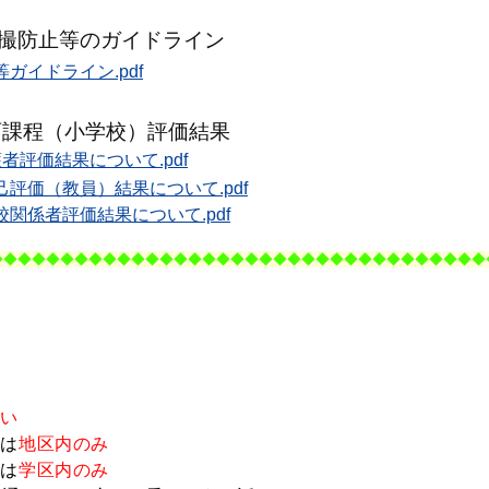
撮防止等のガイドライン
ガイドライン.pdf
育課程（小学校）評価結果
評価結果について.pdf
評価（教員）結果について.pdf
関係者評価結果について.pdf
◆
◆◆◆
◆◆◆
◆◆◆
◆◆◆
◆◆◆
◆
◆◆◆
◆◆◆
◆◆◆
◆◆◆
◆
◆◆◆
◆◆
。
ない
は
地区内
のみ
は
学区内
のみ