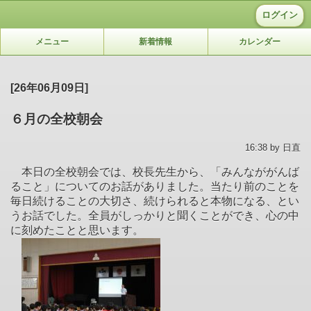
ログイン
メニュー
新着情報
カレンダー
[26年06月09日]
６月の全校朝会
16:38 by 日直
本日の全校朝会では、校長先生から、「みんなががんば
ること」についてのお話がありました。当たり前のことを
毎日続けることの大切さ、続けられると本物になる、とい
うお話でした。全員がしっかりと聞くことができ、心の中
に刻めたことと思います。