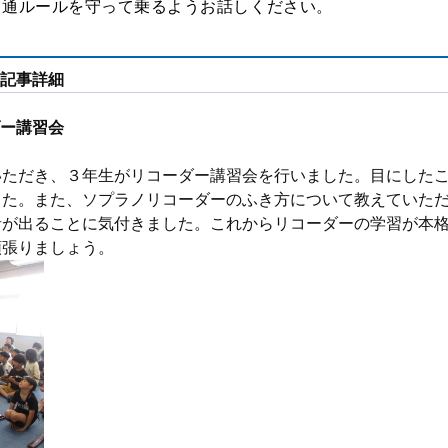
交通ルールを守って乗るようお話しください。
記事詳細
ー講習会
いただき、３年生がリコーダー講習会を行いました。目にした
した。また、ソプラノリコーダーのふき方について教えていた
音が出ることに気付きました。これからリコーダーの学習が本
頑張りましょう。