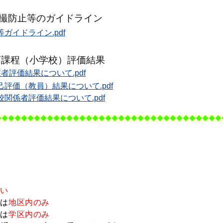
撮防止等のガイドライン
ガイドライン.pdf
育課程（小学校）評価結果
評価結果について.pdf
評価（教員）結果について.pdf
関係者評価結果について.pdf
◆
◆◆◆
◆◆◆
◆◆◆
◆◆◆
◆◆◆
◆
◆◆◆
◆◆◆
◆◆◆
◆◆◆
◆
◆◆◆
◆◆
。
ない
は
地区内
のみ
は
学区内
のみ