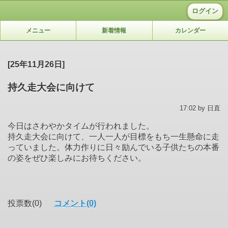
ログイン
メニュー
新着情報
カレンダー
[25年11月26日]
持久走大会に向けて
17:02 by 日直
今日はさわやかタイムが行われました。
持久走大会に向けて、一人一人が目標をもち一生懸命に走
っていました。体力作りに日々励んでいる子供たちの本番
の姿をぜひ楽しみにお待ちください。
投票数(0)
コメント(0)