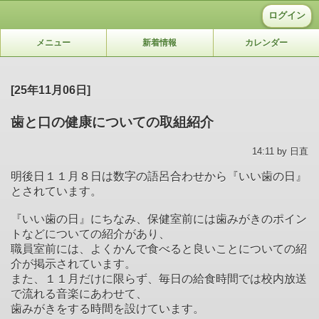
ログイン
メニュー
新着情報
カレンダー
[25年11月06日]
歯と口の健康についての取組紹介
14:11 by 日直
明後日１１月８日は数字の語呂合わせから『いい歯の日』
とされています。
『いい歯の日』にちなみ、保健室前には歯みがきのポイン
トなどについての紹介があり、
職員室前には、よくかんで食べると良いことについての紹
介が掲示されています。
また、１１月だけに限らず、毎日の給食時間では校内放送
で流れる音楽にあわせて、
歯みがきをする時間を設けています。