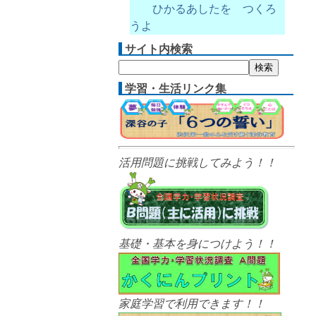
ひかるあしたを つくろ
うよ
サイト内検索
学習・生活リンク集
活用問題に挑戦してみよう！！
基礎・基本を身につけよう！！
家庭学習で利用できます！！