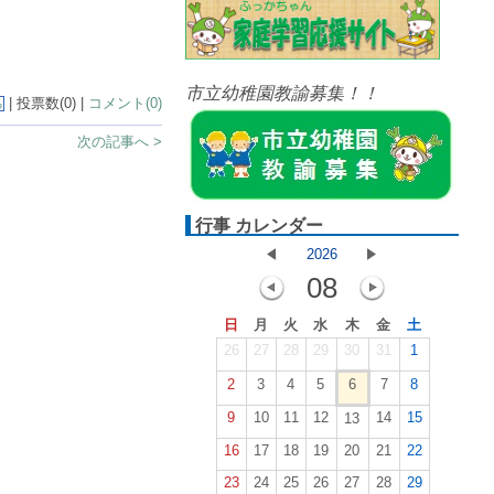
市立幼稚園教諭募集！！
| 投票数(0) |
コメント(0)
る
次の記事へ >
行事 カレンダー
2026
08
日
月
火
水
木
金
土
26
27
28
29
30
31
1
2
3
4
5
6
7
8
9
10
11
12
14
15
13
16
17
18
19
20
21
22
23
24
25
26
27
28
29