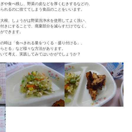
すぎや食べ残し、野菜の皮などを厚くむきするなどの、
べられるのに捨ててしまう食品のことをいいます。
と大根、しょうがは野菜洗浄水を使用してよく洗い、
皮付きにすることで、廃棄部分を減らすだけでなく、
とができます。
事の時は「食べきれる量をつくる・盛り付ける」、
からとる」など様々な方法があります。
ついて考え、実践してみてはいかがでしょうか？