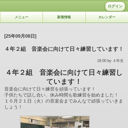
ログイン
メニュー
新着情報
カレンダー
[25年09月08日]
４年２組 音楽会に向けて日々練習しています！
18:00 by ４年生
４年２組 音楽会に向けて日々練習し
ています！
音楽会に向けて日々練習を頑張っています！
子供たちで話し合い、休み時間も歌練習を始めました！
１０月２１日（火）の音楽会までみんなで頑張っていきま
しょう！