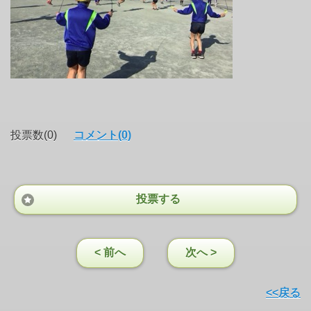
投票数(0)
コメント(0)
投票する
< 前へ
次へ >
<<戻る