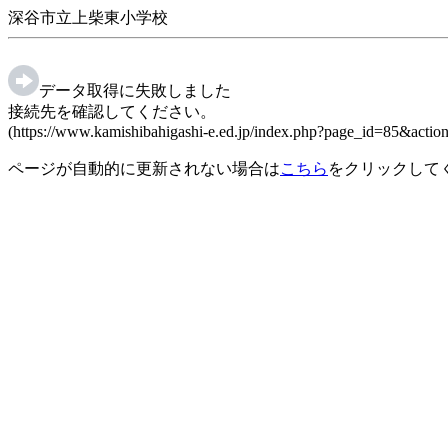
深谷市立上柴東小学校
データ取得に失敗しました
接続先を確認してください。
(https://www.kamishibahigashi-e.ed.jp/index.php?page_id=85&ac
ページが自動的に更新されない場合は
こちら
をクリックして